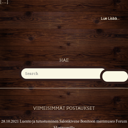
[…]
More
Lue Lisää...
Tag
HAE
VIIMEISIMMÄT POSTAUKSET
28.10.2021 Luento ja tutustuminen Salonkivene Bonitoon merimuseo Forum