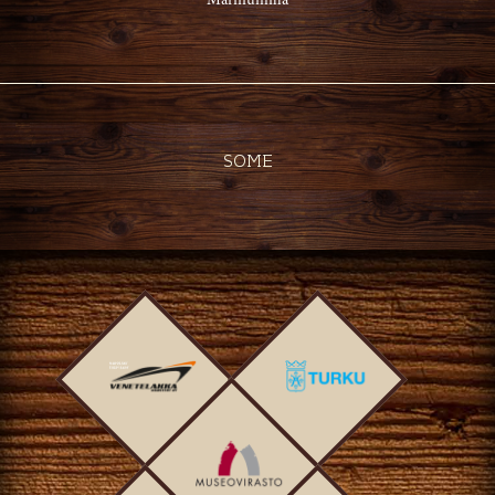
Marinumilla
SOME