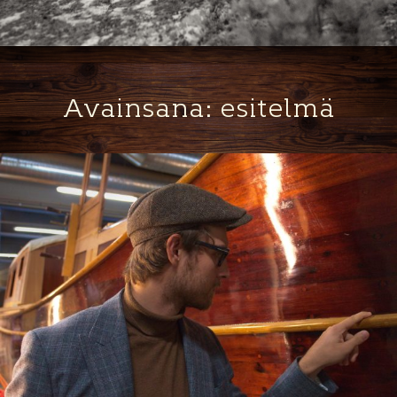
Avainsana:
esitelmä