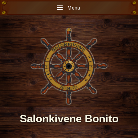
Skip
Menu
Menu
to
content
Home
Salonkivene Bonito